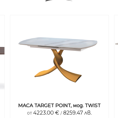
МАСА TARGET POINT, мод. TWIST
4223.00 €
8259.47 лв.
от
/