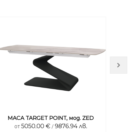
МАСА TARGET POINT, мод. ZED
МАСА
5050.00 €
9876.94 лв.
от
/