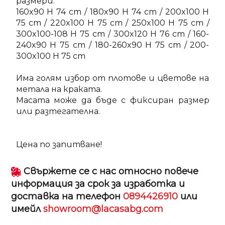
размери:
160x90 H 74 cm / 180x90 H 74 cm / 200x100 H
75 cm / 220x100 H 75 cm / 250x100 H 75 cm /
300x100-108 H 75 cm / 300x120 H 76 cm / 160-
240x90 H 75 cm / 180-260x90 H 75 cm / 200-
300x100 H 75 cm
Има голям избор от плотове и цветове на
метала на краката.
Масата може да бъде с фиксиран размер
или разтегателна.
Цена по запитване!
Свържете се с нас относно повече
информация за срок за изработка и
доставка на телефон
0894426910
или
имейл
showroom@lacasabg.com