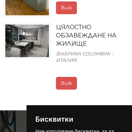
Виж
ЦЯЛОСТНО
ОБЗАВЕЖДАНЕ НА
ЖИЛИЩЕ
ФАБРИКА COLOMBINI -
ИТАЛИЯ
Виж
Бисквитки
Ние използваме бисквитки, за да