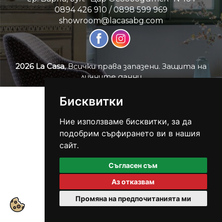
0894 426 910
/
0898 599 969
showroom@lacasabg.com
2026 La Casa
, Всички права запазени.
Защита на
личните данни
Бисквитки
Ние използваме бисквитки, за да
подобрим сърфирането ви в нашия
сайт.
Съгласен съм
Аз отказвам
Промяна на предпочитанията ми