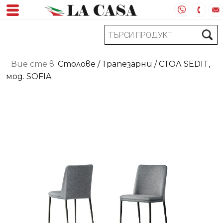
Вие сте в:
Столове
/
Трапезарни
/ СТОЛ SEDIT,
мод. SOFIA