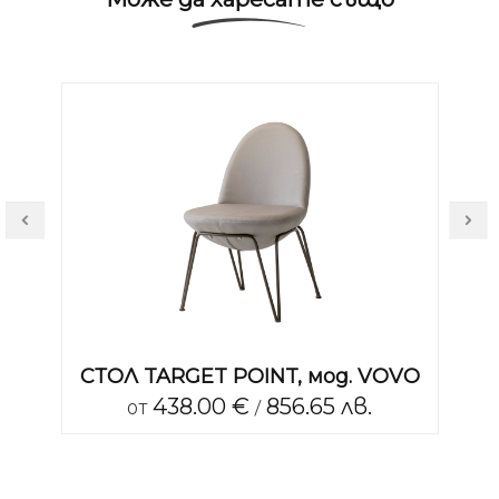
СТОЛ TARGET POINT, мод. VOVO
438.00 €
856.65 лв.
от
/