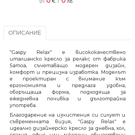
0
0
/
от
€
лв.
ОПИСАНИЕ
"Gaspy Relax" е висококачествено
италианско кресло за релакс от фабрика
Samoa, съчетаващо модерен дизайн,
комфорт и прецизна изработка. Моделът
е проектиран с внимание към
ергономията и предлага удобна,
обгръщаща форма, подходяща за
ежедневна почивка и дълготрайна
употреба.
Благодарение на изчистения си силует и
съвременната визия, "Gaspy Relax" е
идеално дизайнерско кресло за дневна, хол,
спалня, офис или луксозни обществени