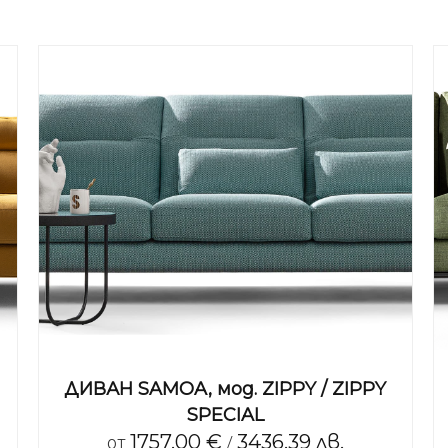
ДИВАН SAMOA, мод. ZIPPY / ZIPPY
SPECIAL
1757.00 €
3436.39 лв.
от
/