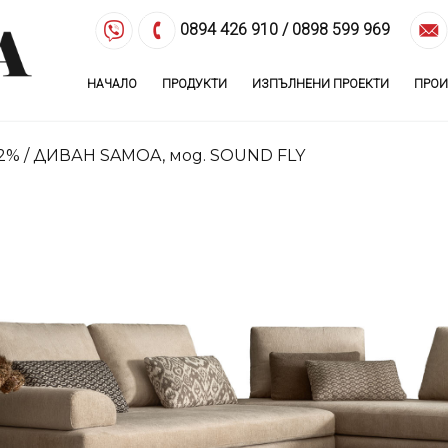
0894 426 910
/
0898 599 969
НАЧАЛО
ПРОДУКТИ
ИЗПЪЛНЕНИ ПРОЕКТИ
ПРОИ
22%
/ ДИВАН SAMOA, мод. SOUND FLY